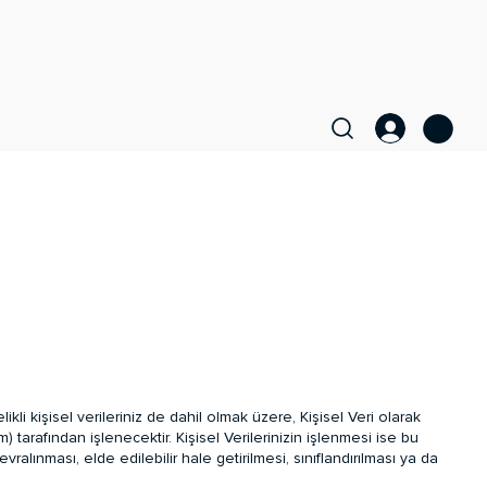
likli kişisel verileriniz de dahil olmak üzere, Kişisel Veri olarak
om
) tarafından işlenecektir. Kişisel Verilerinizin işlenmesi ise bu
lınması, elde edilebilir hale getirilmesi, sınıflandırılması ya da